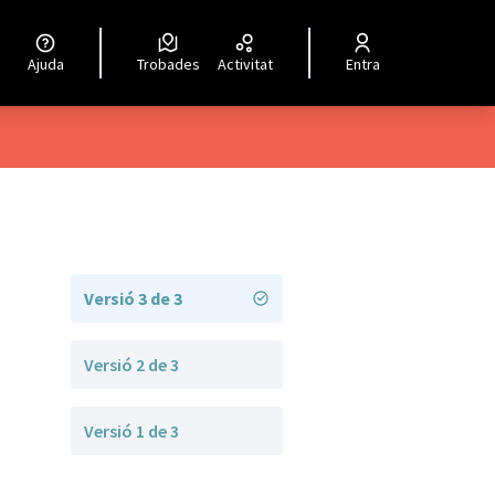
Ajuda
Trobades
Activitat
Entra
Versió 3 de 3
Versió 2 de 3
Versió 1 de 3