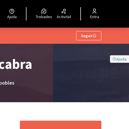
Ajuda
Trobades
Activitat
Entra
Seguir
cabra
Ajuda
 pobles